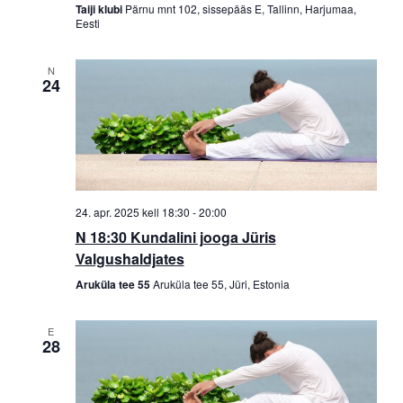
Taiji klubi
Pärnu mnt 102, sissepääs E, Tallinn, Harjumaa,
Eesti
N
24
24. apr. 2025 kell 18:30
-
20:00
N 18:30 Kundalini jooga Jüris
Valgushaldjates
Aruküla tee 55
Aruküla tee 55, Jüri, Estonia
E
28