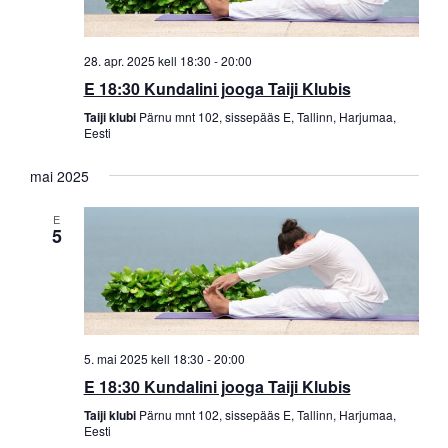
28. apr. 2025 kell 18:30
-
20:00
E 18:30 Kundalini jooga Taiji Klubis
Taiji klubi
Pärnu mnt 102, sissepääs E, Tallinn, Harjumaa,
Eesti
mai 2025
E
5
5. mai 2025 kell 18:30
-
20:00
E 18:30 Kundalini jooga Taiji Klubis
Taiji klubi
Pärnu mnt 102, sissepääs E, Tallinn, Harjumaa,
Eesti