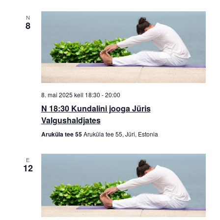
N
8
8. mai 2025 kell 18:30
-
20:00
N 18:30 Kundalini jooga Jüris
Valgushaldjates
Aruküla tee 55
Aruküla tee 55, Jüri, Estonia
E
12