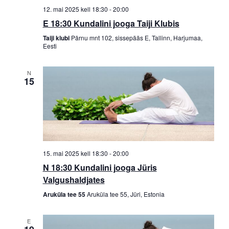
12. mai 2025 kell 18:30
-
20:00
E 18:30 Kundalini jooga Taiji Klubis
Taiji klubi
Pärnu mnt 102, sissepääs E, Tallinn, Harjumaa,
Eesti
N
15
15. mai 2025 kell 18:30
-
20:00
N 18:30 Kundalini jooga Jüris
Valgushaldjates
Aruküla tee 55
Aruküla tee 55, Jüri, Estonia
E