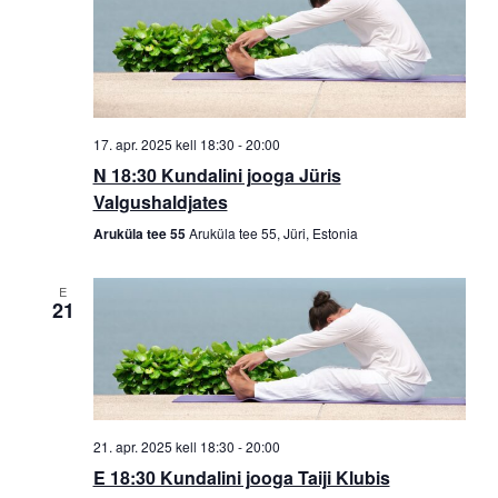
17. apr. 2025 kell 18:30
-
20:00
N 18:30 Kundalini jooga Jüris
Valgushaldjates
Aruküla tee 55
Aruküla tee 55, Jüri, Estonia
E
21
21. apr. 2025 kell 18:30
-
20:00
E 18:30 Kundalini jooga Taiji Klubis