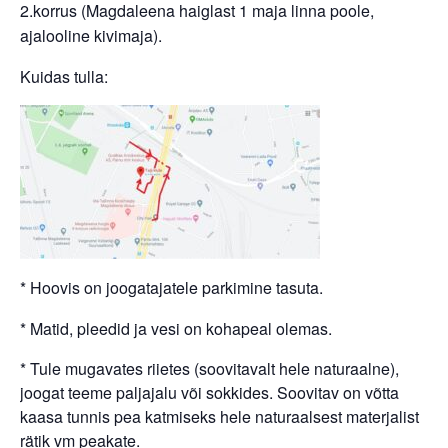
2.korrus (Magdaleena haiglast 1 maja linna poole,
ajalooline kivimaja).
Kuidas tulla:
* Hoovis on joogatajatele parkimine tasuta.
* Matid, pleedid ja vesi on kohapeal olemas.
* Tule mugavates riietes (soovitavalt hele naturaalne),
joogat teeme paljajalu või sokkides. Soovitav on võtta
kaasa tunnis pea katmiseks hele naturaalsest materjalist
rätik vm peakate.