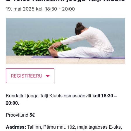
19. mai 2025 kell 18:30
-
20:00
REGISTREERU
Kundalini jooga Taiji Klubis esmaspäeviti
kell 18:30 –
20:00.
Proovitund
5€
Aadress:
Tallinn, Pärnu mnt. 102, maja tagaosas E-uks,