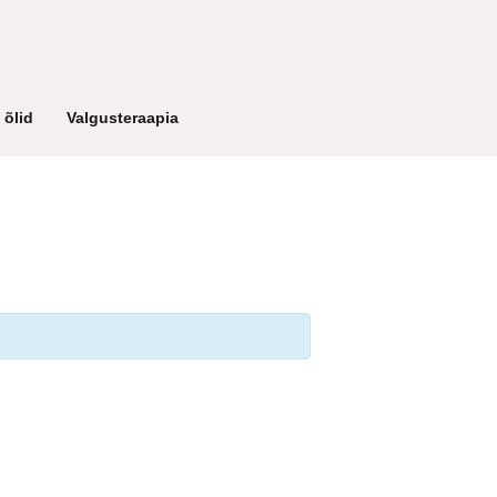
 õlid
Valgusteraapia