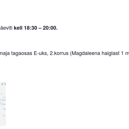
äeviti
kell 18:30 – 20:00.
maja tagaosas E-uks, 2.korrus (Magdaleena haiglast 1 ma