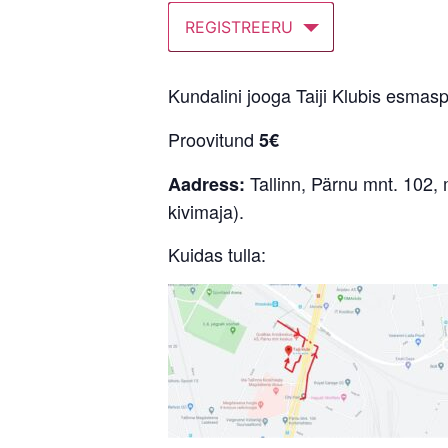
REGISTREERU
Kundalini jooga Taiji Klubis esmasp
Proovitund
5€
Tallinn, Pärnu mnt. 102, 
Aadress:
kivimaja).
Kuidas tulla: